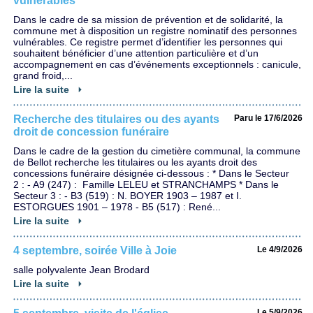
vulnérables
Dans le cadre de sa mission de prévention et de solidarité, la
commune met à disposition un registre nominatif des personnes
vulnérables. Ce registre permet d’identifier les personnes qui
souhaitent bénéficier d’une attention particulière et d’un
accompagnement en cas d’événements exceptionnels : canicule,
grand froid,...
Lire la suite
Recherche des titulaires ou des ayants
Paru le 17/6/2026
droit de concession funéraire
Dans le cadre de la gestion du cimetière communal, la commune
de Bellot recherche les titulaires ou les ayants droit des
concessions funéraire désignée ci-dessous : * Dans le Secteur
2 : - A9 (247) : Famille LELEU et STRANCHAMPS * Dans le
Secteur 3 : - B3 (519) : N. BOYER 1903 – 1987 et I.
ESTORGUES 1901 – 1978 - B5 (517) : René...
Lire la suite
4 septembre, soirée Ville à Joie
Le 4/9/2026
salle polyvalente Jean Brodard
Lire la suite
Le 5/9/2026