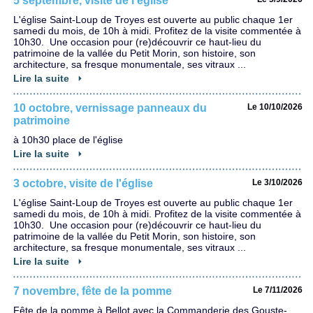
5 septembre, visite de l'église
L'église Saint-Loup de Troyes est ouverte au public chaque 1er
samedi du mois, de 10h à midi. Profitez de la visite commentée à
10h30. Une occasion pour (re)découvrir ce haut-lieu du
patrimoine de la vallée du Petit Morin, son histoire, son
architecture, sa fresque monumentale, ses vitraux ...
Lire la suite
10 octobre, vernissage panneaux du
Le 10/10/2026
patrimoine
à 10h30 place de l'église
Lire la suite
3 octobre, visite de l'église
Le 3/10/2026
L'église Saint-Loup de Troyes est ouverte au public chaque 1er
samedi du mois, de 10h à midi. Profitez de la visite commentée à
10h30. Une occasion pour (re)découvrir ce haut-lieu du
patrimoine de la vallée du Petit Morin, son histoire, son
architecture, sa fresque monumentale, ses vitraux ...
Lire la suite
7 novembre, fête de la pomme
Le 7/11/2026
Fête de la pomme à Bellot avec la Commanderie des Gouste-