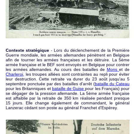
Contexte stratégique
- Lors du déclenchement de la Première
Guerre mondiale, les armées allemandes pénètrent en Belgique
afin de tourner les armées françaises et les détruire. La 5ème
armée française et le BEF sont envoyés en Belgique pour contrer
les armées allemandes. Au cours des batailles de
Mons
et de
Charleroi
, les troupes alliées sont contraintes au repli pour éviter
leur destruction. Cette retraite va durer du 23 août jusqu'au 5
septembre ponctuée par des batailles d'arrêt (
bataille du Cateau
pour les Britanniques et
bataille de Guise
pour les Français) pour
se dégager de la pression allemande. La 5ème armée française
est affaiblie par la retraite de 350 km réalisée pendant presque
15 jours. Elle change également de commandant, le général
Lanzerac cèdant son poste au général Franchet d'Espèrey.