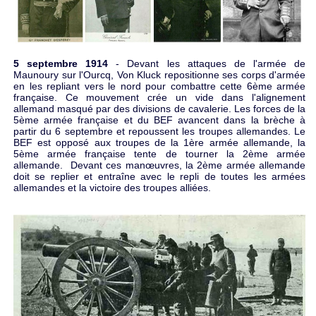
5 septembre 1914
- Devant les attaques de l'armée de
Maunoury sur l'Ourcq, Von Kluck repositionne ses corps d'armée
en les repliant vers le nord pour combattre cette 6ème armée
française. Ce mouvement crée un vide dans l'alignement
allemand masqué par des divisions de cavalerie. Les forces de la
5ème armée française et du BEF avancent dans la brèche à
partir du 6 septembre et repoussent les troupes allemandes. Le
BEF est opposé aux troupes de la 1ère armée allemande, la
5ème armée française tente de tourner la 2ème armée
allemande. Devant ces manœuvres, la 2ème armée allemande
doit se replier et entraîne avec le repli de toutes les armées
allemandes et la victoire des troupes alliées.