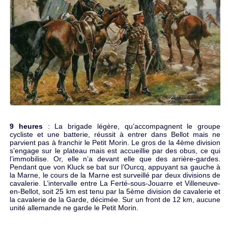
9 heures
: La brigade légère, qu’accompagnent le groupe
cycliste et une batterie, réussit à entrer dans Bellot mais ne
parvient pas à franchir le Petit Morin. Le gros de la 4ème division
s’engage sur le plateau mais est accueillie par des obus, ce qui
l’immobilise. Or, elle n’a devant elle que des arrière-gardes.
Pendant que von Kluck se bat sur l’Ourcq, appuyant sa gauche à
la Marne, le cours de la Marne est surveillé par deux divisions de
cavalerie. L’intervalle entre La Ferté-sous-Jouarre et Villeneuve-
en-Bellot, soit 25 km est tenu par la 5ème division de cavalerie et
la cavalerie de la Garde, décimée. Sur un front de 12 km, aucune
unité allemande ne garde le Petit Morin.