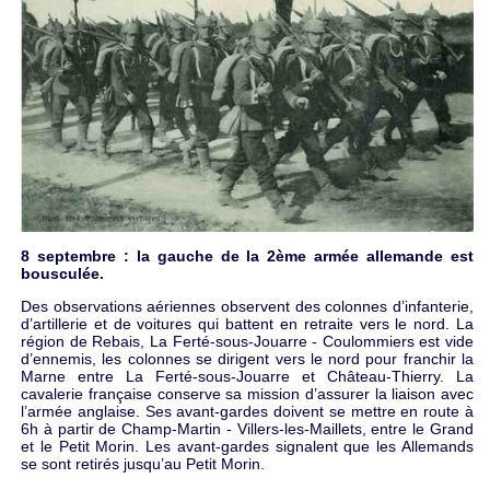
8 septembre : la gauche de la 2ème armée allemande est
bousculée.
Des observations aériennes observent des colonnes d’infanterie,
d’artillerie et de voitures qui battent en retraite vers le nord. La
région de Rebais, La Ferté-sous-Jouarre - Coulommiers est vide
d’ennemis, les colonnes se dirigent vers le nord pour franchir la
Marne entre La Ferté-sous-Jouarre et Château-Thierry. La
cavalerie française conserve sa mission d’assurer la liaison avec
l’armée anglaise. Ses avant-gardes doivent se mettre en route à
6h à partir de Champ-Martin - Villers-les-Maillets, entre le Grand
et le Petit Morin. Les avant-gardes signalent que les Allemands
se sont retirés jusqu’au Petit Morin.