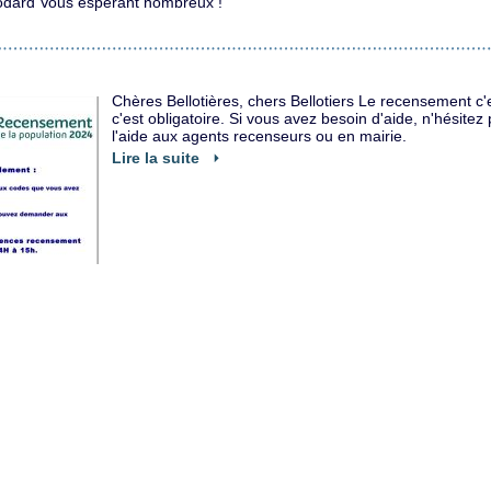
odard Vous espérant nombreux !
Chères Bellotières, chers Bellotiers Le recensement c
c'est obligatoire. Si vous avez besoin d'aide, n'hésit
l'aide aux agents recenseurs ou en mairie.
Lire la suite