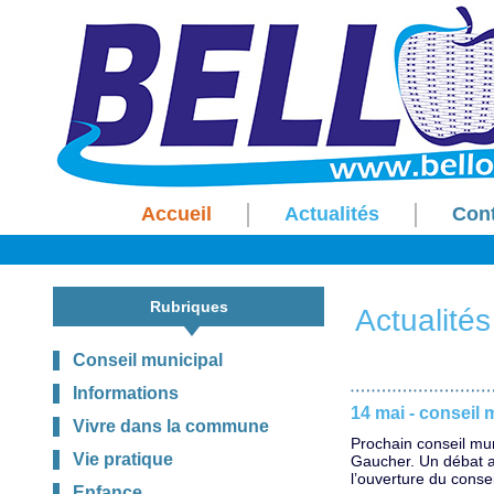
Accueil
Actualités
Con
Rubriques
Actualités
Conseil municipal
Informations
14 mai - conseil 
Vivre dans la commune
Prochain conseil mu
Vie pratique
Gaucher. Un débat ave
l’ouverture du cons
Enfance