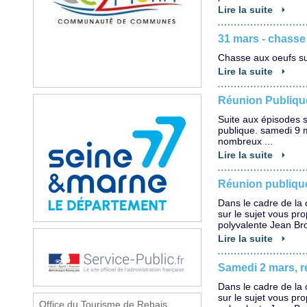
Lire la suite
31 mars - chasse
Chasse aux oeufs sur
Lire la suite
Réunion Publiqu
Suite aux épisodes s
publique. samedi 9 
nombreux ...
Lire la suite
Réunion publiqu
Dans le cadre de la 
sur le sujet vous pr
polyvalente Jean Br
Lire la suite
Samedi 2 mars, 
Dans le cadre de la 
sur le sujet vous pr
Office du Tourisme de Rebais