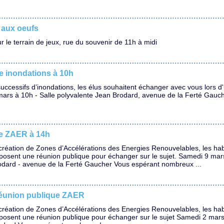
 aux oeufs
 le terrain de jeux, rue du souvenir de 11h à midi
e inondations à 10h
uccessifs d’inondations, les élus souhaitent échanger avec vous lors d
mars à 10h - Salle polyvalente Jean Brodard, avenue de la Ferté Gauc
e ZAER à 14h
création de Zones d’Accélérations des Energies Renouvelables, les habi
oposent une réunion publique pour échanger sur le sujet. Samedi 9 mar
odard - avenue de la Ferté Gaucher Vous espérant nombreux ...
réunion publique ZAER
création de Zones d’Accélérations des Energies Renouvelables, les habi
oposent une réunion publique pour échanger sur le sujet Samedi 2 mars