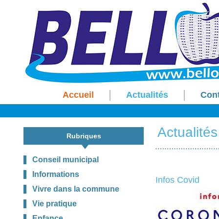
Accueil
Actualités
Con
Actualités
Rubriques
Conseil municipal
Informations
Infos Covid
Vivre dans la commune
Vie pratique
Enfance