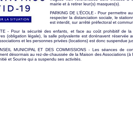
mairie et à retirer leur(s) masques(s).
PARKING DE L’ÉCOLE - Pour permettre aux
respecter la distanciation sociale, le statio
est interdit, sur arrêté préfectoral et commu
- Pour la sécurité des enfants, et face au coût prohibitif de la 
res (obligation légale), la salle polyvalente est dorénavent réservée a
s associations et les personnes privées (locations) est donc suspendue j
EIL MUNICIPAL ET DES COMMISSIONS - Les séances de consei
nent désormais au rez-de-chaussée de la Maison des Associations (à la
mitié et Sourire qui a suspendu ses activités.