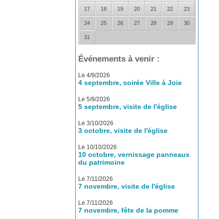
17
18
19
20
21
22
23
24
25
26
27
28
29
30
31
Événements à venir :
Le 4/9/2026
4 septembre, soirée Ville à Joie
Le 5/9/2026
5 septembre, visite de l'église
Le 3/10/2026
3 octobre, visite de l'église
Le 10/10/2026
10 octobre, vernissage panneaux
du patrimoine
Le 7/11/2026
7 novembre, visite de l'église
Le 7/11/2026
7 novembre, fête de la pomme