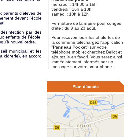
mercredi : 14h30 à 16h
vendredi : 16h à 18h
 parents d’élèves de
samedi : 10h à 12h
nnement devant l’école
nal.
Fermeture de la mairie pour congés
d'été : du 9 au 23 août.
désinfection par des
ux enfants de l’école.
Pour recevoir les infos et alertes de
usqu’à nouvel ordre.
la commune téléchargez l'application
"
Panneau Pocket
" sur votre
l municipal et les
téléphone mobile; cherchez Bellot et
 cidrerie), en accord
ajoutez le en favori. Vous serez ainsi
immédiatement informés par un
message sur votre smartphone.
Plan d'accès