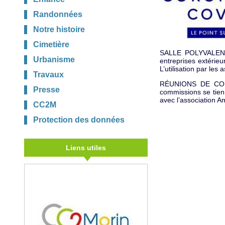
Randonnées
Notre histoire
Cimetière
SALLE POLYVALENTE 
Urbanisme
entreprises extérieu
L’utilisation par le
Travaux
RÉUNIONS DE CONS
Presse
commissions se tien
avec l’association A
CC2M
Protection des données
Liens utiles