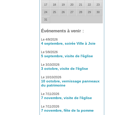
17
18
19
20
21
22
23
24
25
26
27
28
29
30
31
Événements à venir :
Le 4/9/2026
4 septembre, soirée Ville à Joie
Le 5/9/2026
5 septembre, visite de l'église
Le 3/10/2026
3 octobre, visite de l'église
Le 10/10/2026
10 octobre, vernissage panneaux
du patrimoine
Le 7/11/2026
7 novembre, visite de l'église
Le 7/11/2026
7 novembre, fête de la pomme