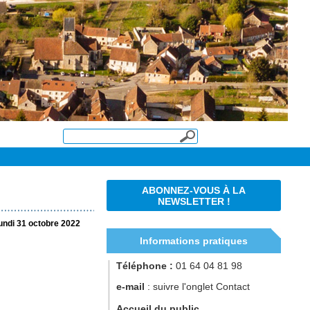
ABONNEZ-VOUS À LA
NEWSLETTER !
undi 31 octobre 2022
Informations pratiques
Téléphone :
01 64 04 81 98
e-mail
: suivre l'onglet Contact
Accueil du public