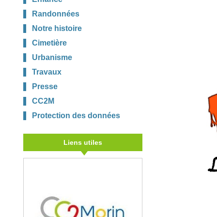
Randonnées
Notre histoire
Cimetière
Urbanisme
Travaux
Presse
CC2M
Protection des données
Liens utiles