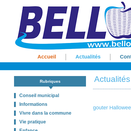
Accueil
Actualités
Con
Actualités
Rubriques
Conseil municipal
Informations
gouter Hallowe
Vivre dans la commune
Vie pratique
Enfance