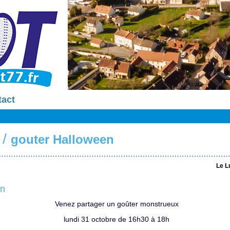
tact
/
gouter Halloween
Le L
en
Venez partager un goûter monstrueux
lundi 31 octobre de 16h30 à 18h