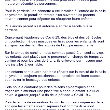
mettre en sécurité les personnes.
Pour la garderie une sonnette a été installée à l’entrée de la salle
polyvalente, le portail ne restera plus ouvert et les parents
devront sonner pour déposer ou récupérer leurs enfants.
Plus aucun parent n’est autorisé à entrer à l’école ni à la
garderie.
Concernant l’épidémie de Covid 19, des élus et des bénévoles
ont confectionné des masques en tissu pour les enfants, ils sont
à disposition des familles auprès de l’équipe enseignante.
Sur le temps de cantine, nous sommes passé à un seul service,
les enfants sont placés par le personnel en charge du temps de
cantine et pour les plus de 6 ans, ils enlèvent leur masque une
fois installés à leur table.
Les enfants sont quatre par table répartit sur la totalité de la salle
polyvalente, toujours positionnés en fonctions de leurs classes
pour éviter le brassage des enfants.
Cela nous a contraint pour des raisons épidémiques et de
traçabilité d’attribuer une place fixe à chaque enfant. Celui-ci
devra la garder jusqu'à la fin de la période « Covid 19 »
Pour le temps de récréation du midi la cour est coupée en deux
afin que les enfants soient séparés tout comme ils le sont