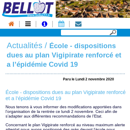
Actualités
/
École - dispositions
dues au plan Vigipirate renforcé et
a l’épidémie Covid 19
Paru le Lundi 2 novembre 2020
École - dispositions dues au plan Vigipirate renforcé
et a l’épidémie Covid 19
Nous tenons à vous informer des modifications apportées dans
l’organisation de la rentrée ce lundi 2 novembre. Ceci afin de
s’adapter aux différentes recommandations de l’Etat.
Concernant le plan Vigipirate renforcé au niveau maximum alerte
attentat nous avons positionné des grès devant l’école pour