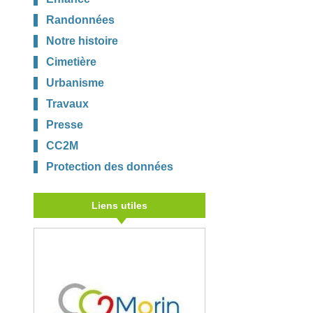
Randonnées
Notre histoire
Cimetière
Urbanisme
Travaux
Presse
CC2M
Protection des données
Liens utiles