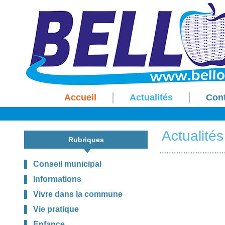
Accueil
Actualités
Con
Actualités
Rubriques
Conseil municipal
Informations
Vivre dans la commune
Vie pratique
Enfance