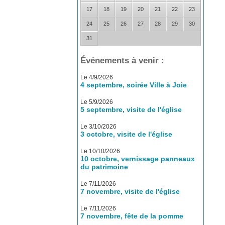
17
18
19
20
21
22
23
24
25
26
27
28
29
30
31
Événements à venir :
Le 4/9/2026
4 septembre, soirée Ville à Joie
Le 5/9/2026
5 septembre, visite de l'église
Le 3/10/2026
3 octobre, visite de l'église
Le 10/10/2026
10 octobre, vernissage panneaux
du patrimoine
Le 7/11/2026
7 novembre, visite de l'église
Le 7/11/2026
7 novembre, fête de la pomme