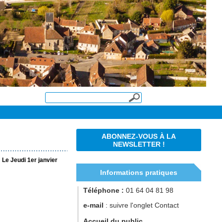
ABONNEZ-VOUS À LA
NEWSLETTER !
Le Jeudi 1er janvier
Informations pratiques
Téléphone :
01 64 04 81 98
e-mail
: suivre l'onglet Contact
Accueil du public