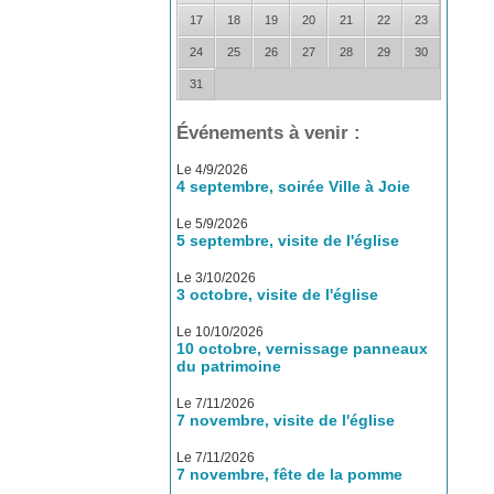
17
18
19
20
21
22
23
24
25
26
27
28
29
30
31
Événements à venir :
Le 4/9/2026
4 septembre, soirée Ville à Joie
Le 5/9/2026
5 septembre, visite de l'église
Le 3/10/2026
3 octobre, visite de l'église
Le 10/10/2026
10 octobre, vernissage panneaux
du patrimoine
Le 7/11/2026
7 novembre, visite de l'église
Le 7/11/2026
7 novembre, fête de la pomme