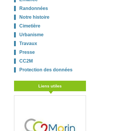
Randonnées
Notre histoire
Cimetière
Urbanisme
Travaux
Presse
CC2M
Protection des données
Liens utiles