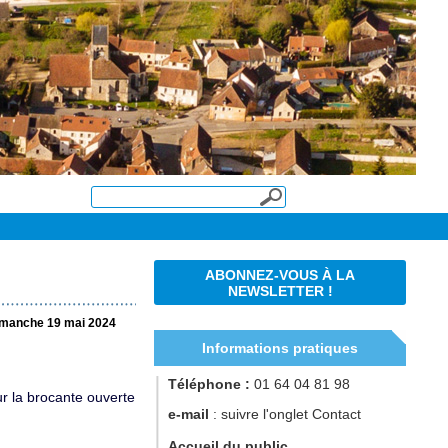
ABONNEZ-VOUS À LA
NEWSLETTER !
imanche 19 mai 2024
Informations pratiques
Téléphone :
01 64 04 81 98
r la brocante ouverte
e-mail
: suivre l'onglet Contact
Accueil du public