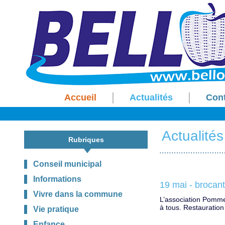
Accueil
Actualités
Con
Actualités
Rubriques
Conseil municipal
Informations
19 mai - brocant
Vivre dans la commune
L’association Pomme
à tous. Restauration
Vie pratique
Enfance